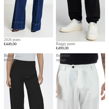
2026 jeans
Baggy pants
€449,00
€499,00
Baggy
Beperkte
trousers
oplage