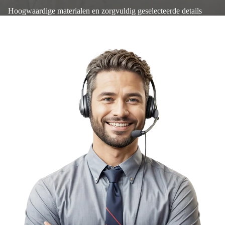
Hoogwaardige materialen en zorgvuldig geselecteerde details